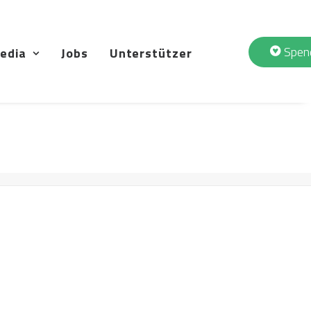
Spen
edia
Jobs
Unterstützer