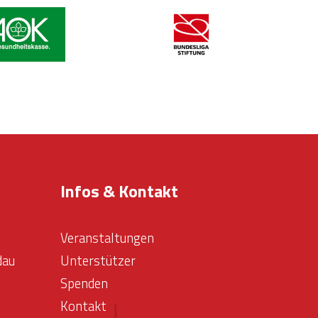
Infos & Kontakt
Veranstaltungen
dau
Unterstützer
Spenden
Kontakt