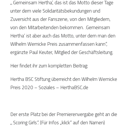
„‚Gemeinsam Hertha‘, das ist das Motto dieser Tage
unter dem viele Solidaritätsbekundungen und
Zuversicht aus der Fanszene, von den Mitgliedern,
von den Mitarbeitenden bekommen. ‚Gemeinsam
Hertha‘ ist aber auch das Motto, unter dem man den
Wilhelm Wernicke Preis zusammenfassen kann“,
ergänzte Paul Keuter, Mitglied der Geschäftsleitung.
Hier findet ihr zum kompletten Beitrag:
Hertha BSC Stiftung überreicht den Wilhelm Wernicke
Preis 2020 – Soziales – HerthaBSC.de
Der erste Platz bei der Premierenvergabe geht an die
„‚
Scoring Girls
‚“. (Für Infos „klick“ auf den Namen)