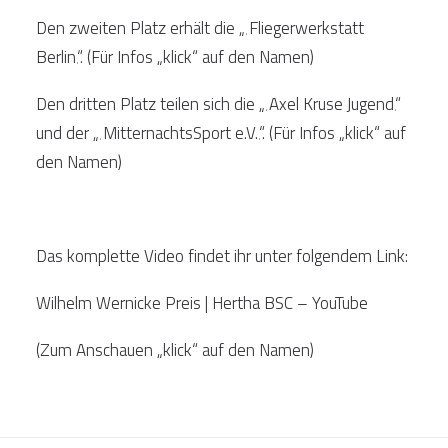
Den zweiten Platz erhält die „‚
Fliegerwerkstatt
Berlin
‚“. (Für Infos „klick“ auf den Namen)
Den dritten Platz teilen sich die „‚
Axel Kruse Jugend
‚“
und der „‚
MitternachtsSport e.V.
‚“. (Für Infos „klick“ auf
den Namen)
Das komplette Video findet ihr unter folgendem Link:
Wilhelm Wernicke Preis | Hertha BSC – YouTube
(Zum Anschauen „klick“ auf den Namen)