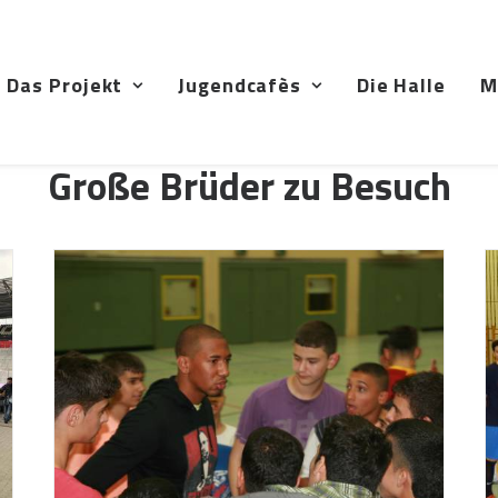
Das Projekt
Jugendcafès
Die Halle
M
Große Brüder zu Besuch