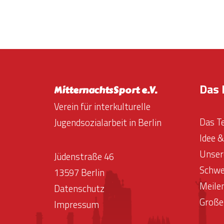
Das 
MitternachtsSport e.V.
Verein für interkulturelle
Das T
Jugendsozialarbeit in Berlin
Idee 
Unser
Jüdenstraße 46
Schwe
13597 Berlin
Meile
Datenschutz
Große
Impressum